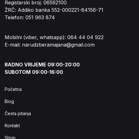
Registarski broj: 06562100
ŽRČ: Addiko banka 552-000221-84156-71
Telefon: 051 963 874
Mobilni (viber, whatsapp): 064 44 04 922
E-mail: narudzberamajana@gmail.com
RADNO VRIJEME 09:00-20:00
SUBOTOM 09:00-16:00
Početna
Blog
Česta pitanja
Kontakt
Shop