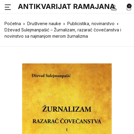
ANTIKVARIJAT RAMAJANA
0
Početna
Društvene nauke
Publicistika, novinarstvo
Dževad Sulejmanpašić – Žurnalizam, razarač čovečanstva i
novinstvo sa najmanjom merom žurnalizma