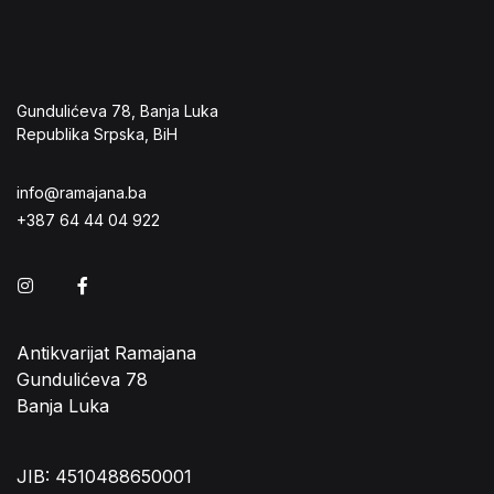
Gundulićeva 78, Banja Luka
Republika Srpska, BiH
info@ramajana.ba
+387 64 44 04 922
Instagram
Facebook
Antikvarijat Ramajana
Gundulićeva 78
Banja Luka
JIB: 4510488650001