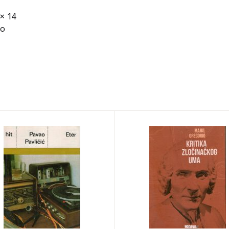
 x 14
vo