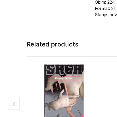
Obim: 224
Format: 21
Stanje: no
Related products