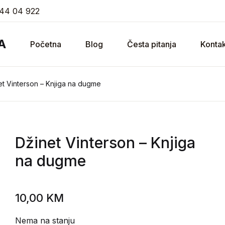
44 04 922
A
Početna
Blog
Česta pitanja
Kontak
et Vinterson – Knjiga na dugme
Džinet Vinterson
– Knjiga
na dugme
10,00
KM
Nema na stanju