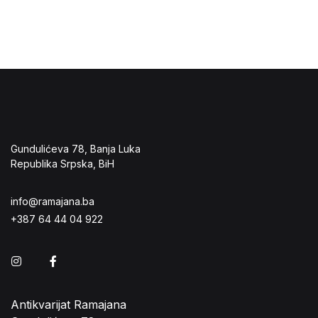
Gundulićeva 78, Banja Luka
Republika Srpska, BiH
info@ramajana.ba
+387 64 44 04 922
Instagram
Facebook
Antikvarijat Ramajana