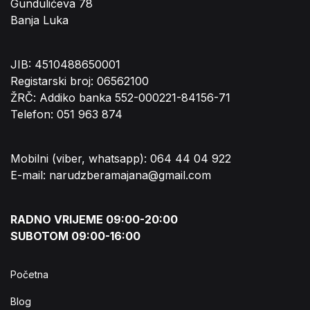
Gundulićeva 78
Banja Luka
JIB: 4510488650001
Registarski broj: 06562100
ŽRČ: Addiko banka 552-000221-84156-71
Telefon: 051 963 874
Mobilni (viber, whatsapp): 064 44 04 922
E-mail: narudzberamajana@gmail.com
RADNO VRIJEME 09:00-20:00
SUBOTOM 09:00-16:00
Početna
Blog