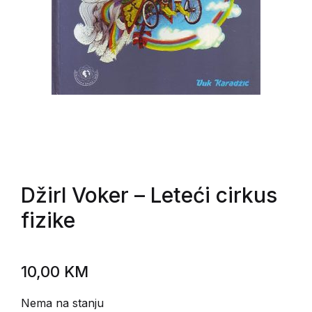
Džirl Voker
– Leteći cirkus
fizike
10,00
KM
Nema na stanju