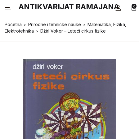
ANTIKVARIJAT RAMAJANA
0
Početna
Prirodne i tehničke nauke
Matematika, Fizika,
Elektrotehnika
Džirl Voker – Leteći cirkus fizike