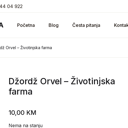
44 04 922
A
Početna
Blog
Česta pitanja
Kontak
dž Orvel – Životinjska farma
Džordž Orvel
– Životinjska
farma
10,00
KM
Nema na stanju