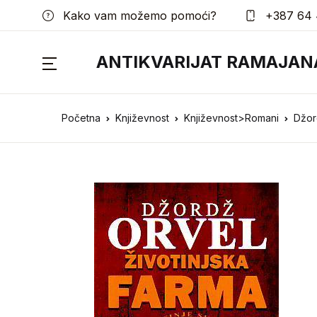
Kako vam možemo pomoći?
+387 64 
ANTIKVARIJAT RAMAJAN
Početna
Književnost
Književnost>Romani
Džor