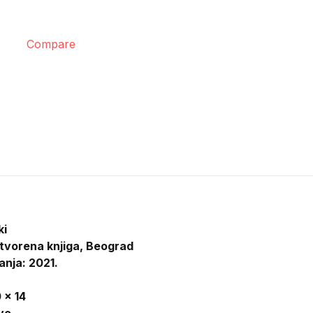
Compare
ki
tvorena knjiga, Beograd
anja: 2021.
 x 14