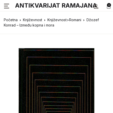
ANTIKVARIJAT RAMAJANA
0
Početna
Književnost
Književnost>Romani
Džozef
Konrad – Između kopna i mora