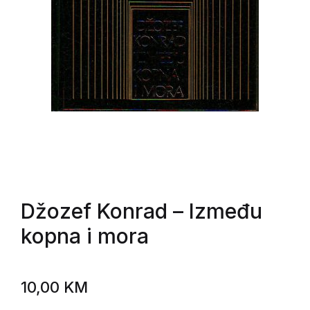
Džozef Konrad
– Između
kopna i mora
10,00
KM