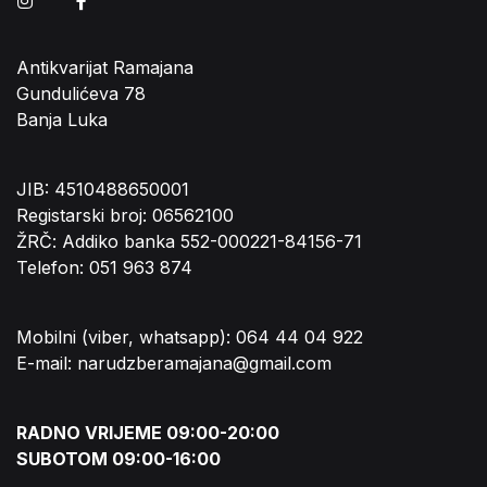
Instagram
Facebook
Antikvarijat Ramajana
Gundulićeva 78
Banja Luka
JIB: 4510488650001
Registarski broj: 06562100
ŽRČ: Addiko banka 552-000221-84156-71
Telefon: 051 963 874
Mobilni (viber, whatsapp): 064 44 04 922
E-mail: narudzberamajana@gmail.com
RADNO VRIJEME 09:00-20:00
SUBOTOM 09:00-16:00