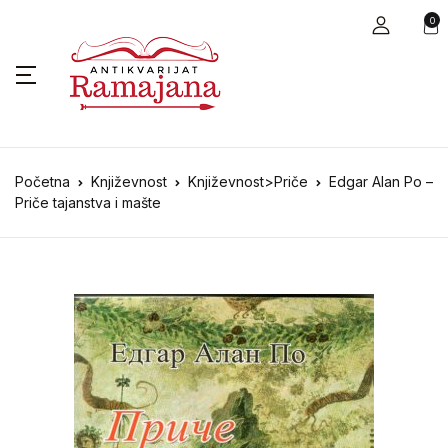
0
Početna
Književnost
Književnost>Priče
Edgar Alan Po –
Priče tajanstva i mašte