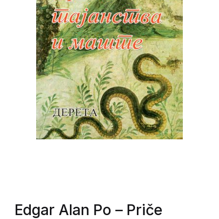
Edgar Alan Po
– Priče