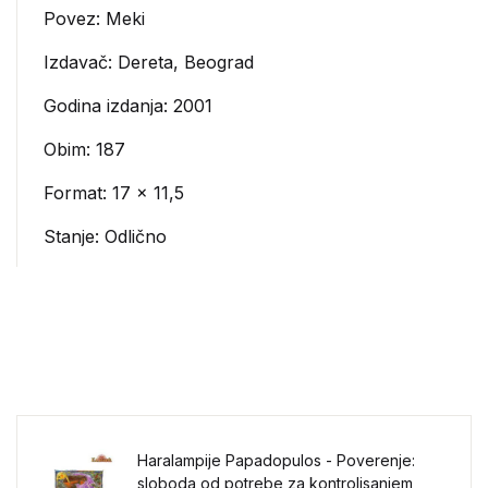
Povez: Meki
Izdavač:
Dereta, Beograd
Godina izdanja: 2001
Obim: 187
Format: 17 x 11,5
Stanje: Odlično
Haralampije Papadopulos - Poverenje:
sloboda od potrebe za kontrolisanjem