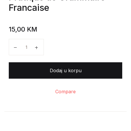
Francaise
15,00
KM
Edita Horetzky - Precis Pratique de Grammaire Franc
Dodaj u korpu
Compare