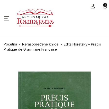
0
Početna
Neraspoređene knjige
Edita Horetzky – Precis
Pratique de Grammaire Francaise