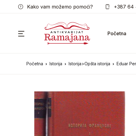
Kako vam možemo pomoći?
+387 64 
Početna
Početna
Istorija
Istorija>Opšta istorija
Eduar Pero