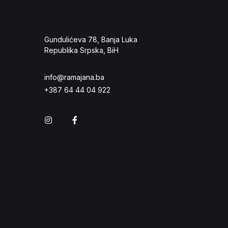
Gundulićeva 78, Banja Luka
Republika Srpska, BiH
info@ramajana.ba
+387 64 44 04 922
Instagram
Facebook