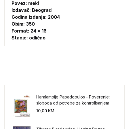
Povez: meki
Izdavač:
Beograd
Godina izdanja: 2004
Obim: 350
Format: 24 x 16
Stanje: odlično
Haralampije Papadopulos - Poverenje:
sloboda od potrebe za kontrolisanjem
sveta
10,00
KM