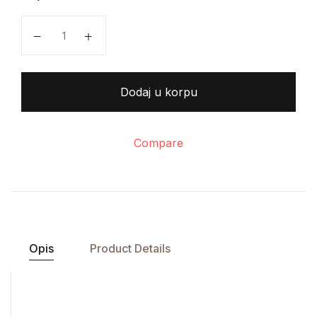
Eksperimentalna fizička hemija količina
Dodaj u korpu
Compare
Opis
Product Details