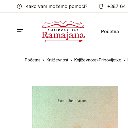
Kako vam možemo pomoći?
+387 64 
Početna
Početna
Književnost
Književnost>Pripovijetke