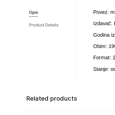
Povez: m
Opis
Izdavač:
Product Details
Godina iz
Obim: 19
Format: 2
Stanje: o
Related products