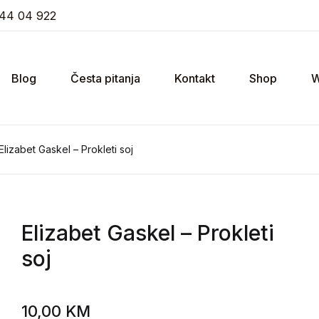
44 04 922
Blog
Česta pitanja
Kontakt
Shop
W
Elizabet Gaskel – Prokleti soj
Elizabet Gaskel
– Prokleti
soj
10,00
KM