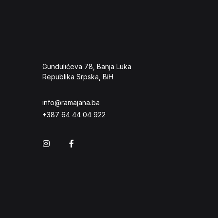
Gundulićeva 78, Banja Luka
Republika Srpska, BiH
info@ramajana.ba
+387 64 44 04 922
Instagram
Facebook