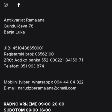
Instagram
Facebook
Antikvarijat Ramajana
Gundulićeva 78
Banja Luka
JIB: 4510488650001
Registarski broj: 06562100
ŽRČ: Addiko banka 552-000221-84156-71
Telefon: 051 963 874
Mobilni (viber, whatsapp): 064 44 04 922
E-mail: narudzberamajana@gmail.com
RADNO VRIJEME 09:00-20:00
SUBOTOM 09:00-16:00