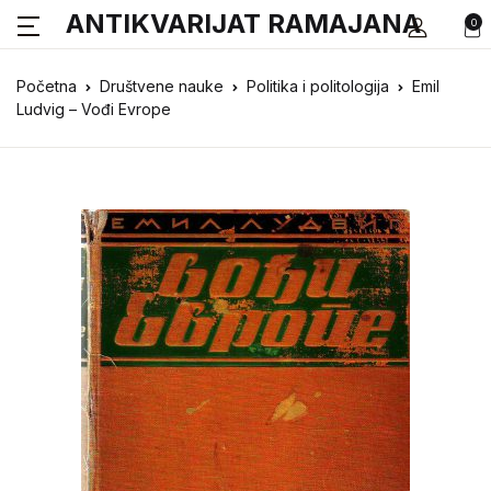
ANTIKVARIJAT RAMAJANA
0
Početna
Društvene nauke
Politika i politologija
Emil
Ludvig – Vođi Evrope