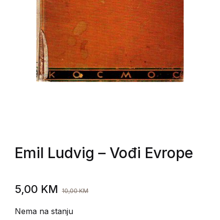
Emil Ludvig
– Vođi Evrope
5,00
KM
10,00
KM
Nema na stanju