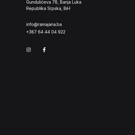
Gundulićeva 78, Banja Luka
Republika Srpska, BiH
info@ramajana.ba
+387 64 44 04 922
Instagram
Facebook