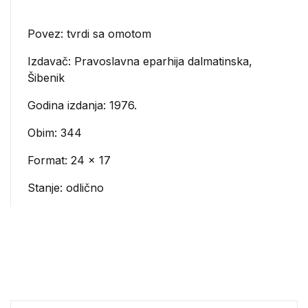
Povez: tvrdi sa omotom
Izdavač:
Pravoslavna eparhija dalmatinska,
Šibenik
Godina izdanja: 1976.
Obim: 344
Format: 24 x 17
Stanje: odlično