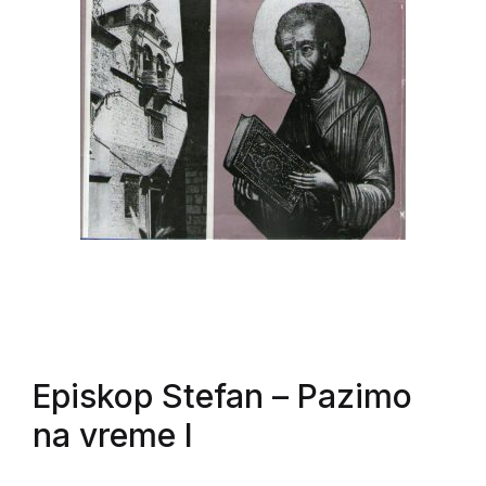
Episkop Stefan
– Pazimo
na vreme I