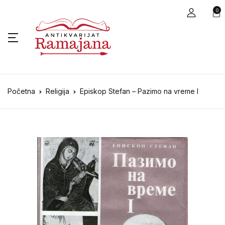
0
Početna
Religija
Episkop Stefan – Pazimo na vreme I