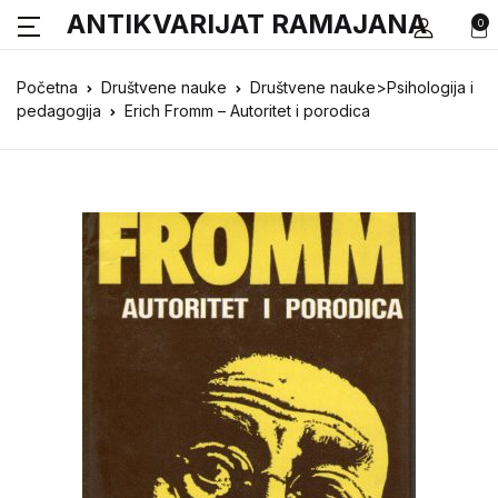
ANTIKVARIJAT RAMAJANA
0
Početna
Društvene nauke
Društvene nauke>Psihologija i
pedagogija
Erich Fromm – Autoritet i porodica