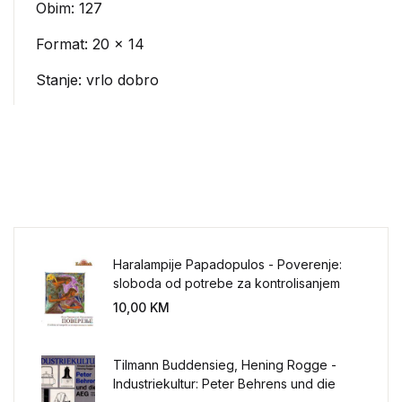
Obim: 127
Format: 20 x 14
Stanje: vrlo dobro
Haralampije Papadopulos - Poverenje:
sloboda od potrebe za kontrolisanjem
sveta
10,00
KM
Tilmann Buddensieg, Hening Rogge -
Industriekultur: Peter Behrens und die