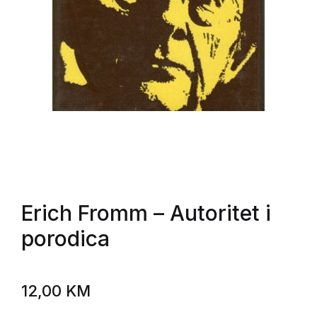
Erich Fromm
– Autoritet i
porodica
12,00
KM