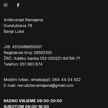
Instagram
Facebook
Antikvarijat Ramajana
Gundulićeva 78
Banja Luka
JIB: 4510488650001
Registarski broj: 06562100
ŽRČ: Addiko banka 552-000221-84156-71
Telefon: 051 963 874
Mobilni (viber, whatsapp): 064 44 04 922
E-mail: narudzberamajana@gmail.com
RADNO VRIJEME 09:00-20:00
SUBOTOM 09:00-16:00