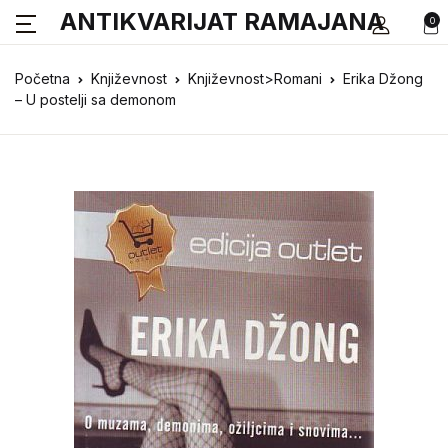
ANTIKVARIJAT RAMAJANA
0
Početna
Književnost
Književnost>Romani
Erika Džong
– U postelji sa demonom