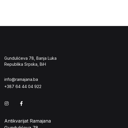
Gundulićeva 78, Banja Luka
Republika Srpska, BiH
info@ramajana.ba
+387 64 44 04 922
Instagram
Facebook
Antikvarijat Ramajana
Gundulićeva 78