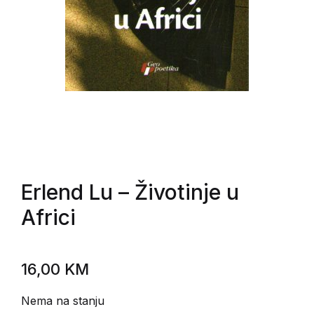
Erlend Lu
– Životinje u
Africi
16,00
KM
Nema na stanju