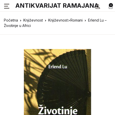
ANTIKVARIJAT RAMAJANA
0
Početna
Književnost
Književnost>Romani
Erlend Lu –
Životinje u Africi