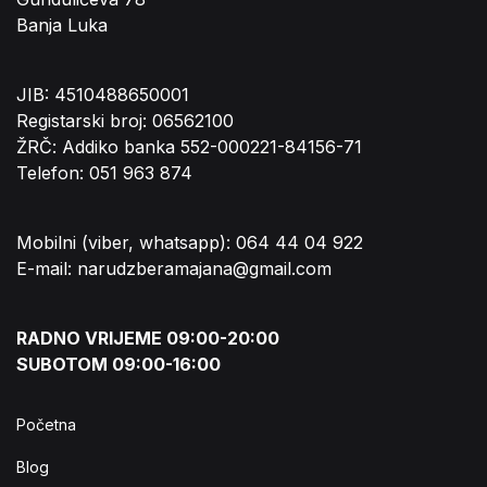
Banja Luka
JIB: 4510488650001
Registarski broj: 06562100
ŽRČ: Addiko banka 552-000221-84156-71
Telefon: 051 963 874
Mobilni (viber, whatsapp): 064 44 04 922
E-mail: narudzberamajana@gmail.com
RADNO VRIJEME 09:00-20:00
SUBOTOM 09:00-16:00
Početna
Blog