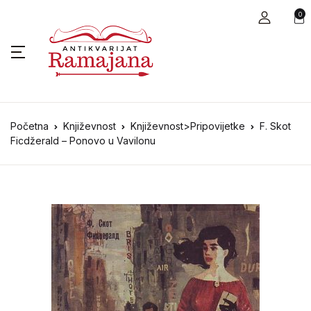
0
Početna
Književnost
Književnost>Pripovijetke
F. Skot
Ficdžerald – Ponovo u Vavilonu