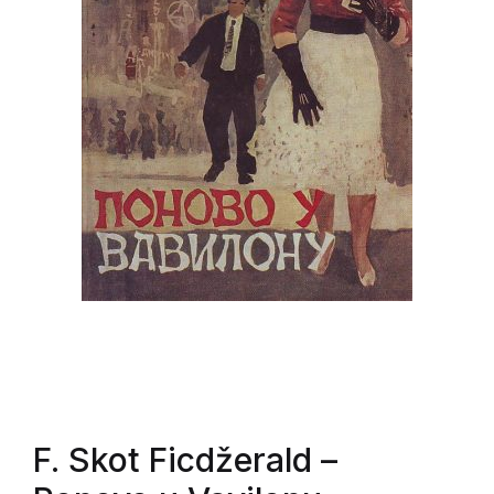
F. Skot Ficdžerald
–