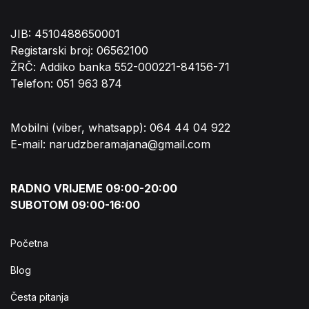
JIB: 4510488650001
Registarski broj: 06562100
ŽRČ: Addiko banka 552-000221-84156-71
Telefon: 051 963 874
Mobilni (viber, whatsapp): 064 44 04 922
E-mail: narudzberamajana@gmail.com
RADNO VRIJEME 09:00-20:00
SUBOTOM 09:00-16:00
Početna
Blog
Česta pitanja