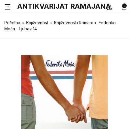
ANTIKVARIJAT RAMAJANA
0
Početna
Književnost
Književnost>Romani
Federiko
Moća – Ljubav 14