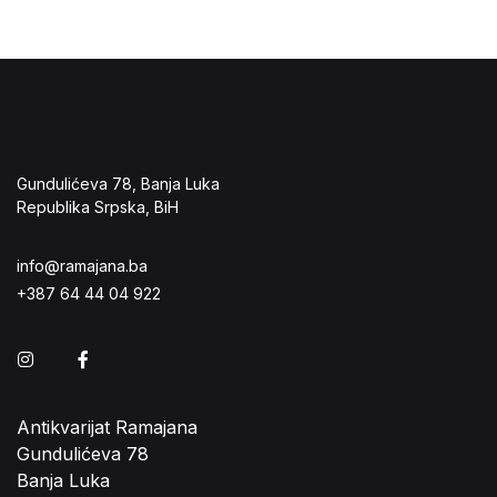
Gundulićeva 78, Banja Luka
Republika Srpska, BiH
info@ramajana.ba
+387 64 44 04 922
Instagram
Facebook
Antikvarijat Ramajana
Gundulićeva 78
Banja Luka