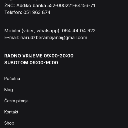
ŽRČ: Addiko banka 552-000221-84156-71
Telefon: 051 963 874
Mobilni (viber, whatsapp): 064 44 04 922
E-mail: narudzberamajana@gmail.com
RADNO VRIJEME 09:00-20:00
SUBOTOM 09:00-16:00
Početna
Blog
Česta pitanja
Kontakt
Shop