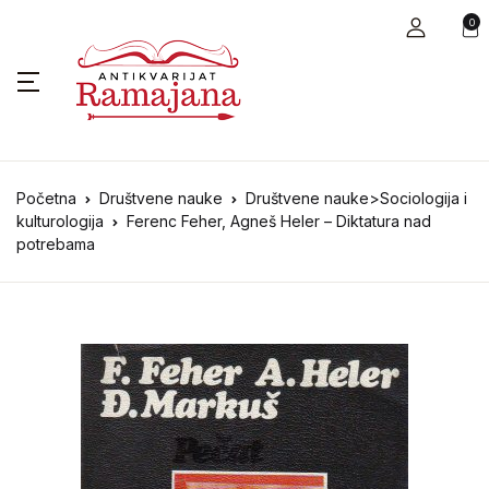
0
Početna
Društvene nauke
Društvene nauke>Sociologija i
kulturologija
Ferenc Feher, Agneš Heler – Diktatura nad
potrebama