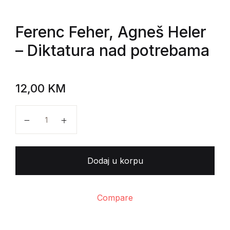
Ferenc Feher, Agneš Heler
– Diktatura nad potrebama
12,00
KM
Ferenc Feher, Agneš Heler - Diktatura nad potrebam
Dodaj u korpu
Compare