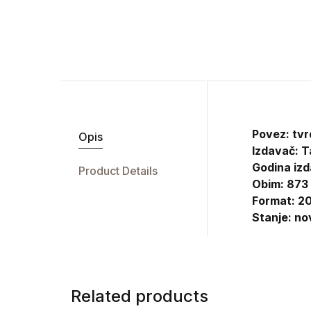
Povez: tvr
Opis
Izdavač:
Ta
Godina izd
Product Details
Obim: 873
Format: 20
Stanje: no
Related products