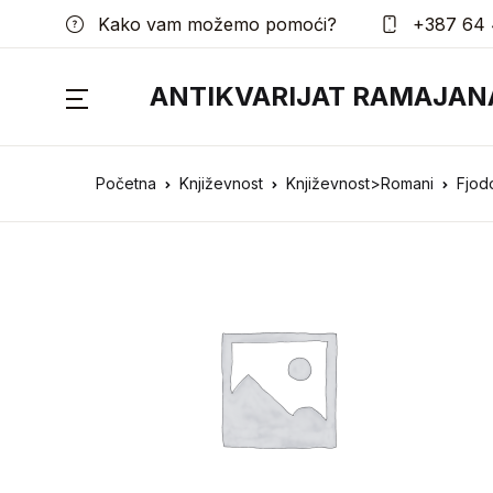
Kako vam možemo pomoći?
+387 64 
ANTIKVARIJAT RAMAJAN
Početna
Književnost
Književnost>Romani
Fjodo