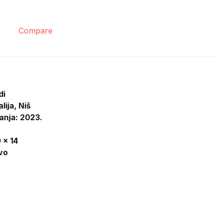
Compare
di
lija, Niš
anja: 2023.
 x 14
vo