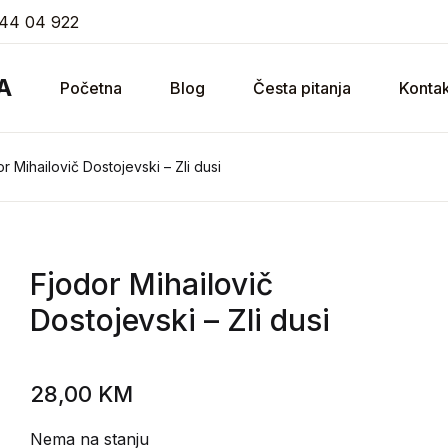
44 04 922
A
Početna
Blog
Česta pitanja
Kontak
r Mihailovič Dostojevski – Zli dusi
Fjodor Mihailovič
Dostojevski
– Zli dusi
28,00
KM
Nema na stanju