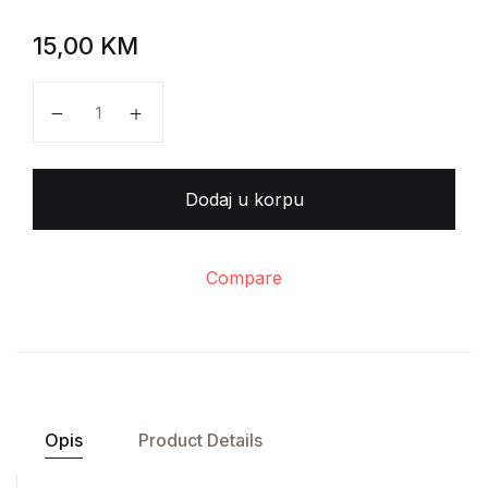
15,00
KM
Frederik Gro - Odbiti poslušnost količina
Dodaj u korpu
Compare
Opis
Product Details