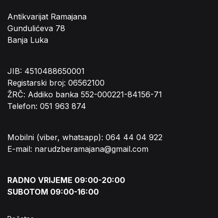
Antikvarijat Ramajana
Gundulićeva 78
Banja Luka
JIB: 4510488650001
Registarski broj: 06562100
ŽRČ: Addiko banka 552-000221-84156-71
Telefon: 051 963 874
Mobilni (viber, whatsapp): 064 44 04 922
E-mail: narudzberamajana@gmail.com
RADNO VRIJEME 09:00-20:00
SUBOTOM 09:00-16:00