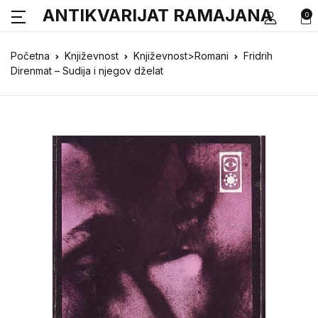
ANTIKVARIJAT RAMAJANA
0
Početna
Književnost
Književnost>Romani
Fridrih
Direnmat – Sudija i njegov dželat