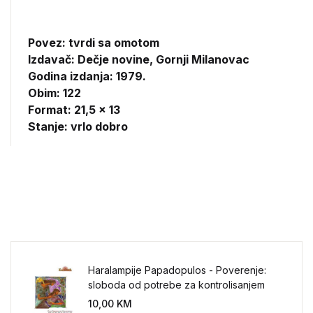
Povez: tvrdi sa omotom
Izdavač:
Dečje novine, Gornji Milanovac
Godina izdanja: 1979.
Obim: 122
Format: 21,5 x 13
Stanje: vrlo dobro
Haralampije Papadopulos - Poverenje:
sloboda od potrebe za kontrolisanjem
sveta
10,00
KM