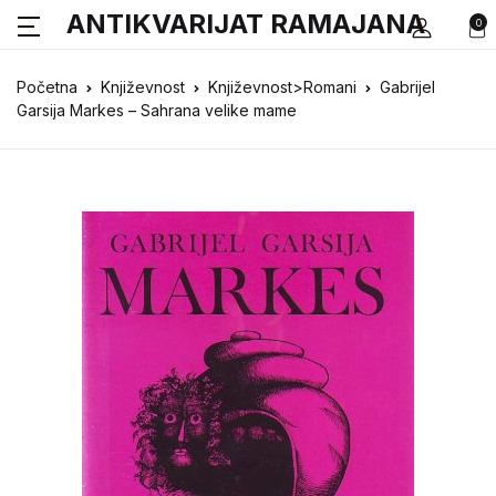
ANTIKVARIJAT RAMAJANA
0
Početna
Književnost
Književnost>Romani
Gabrijel
Garsija Markes – Sahrana velike mame