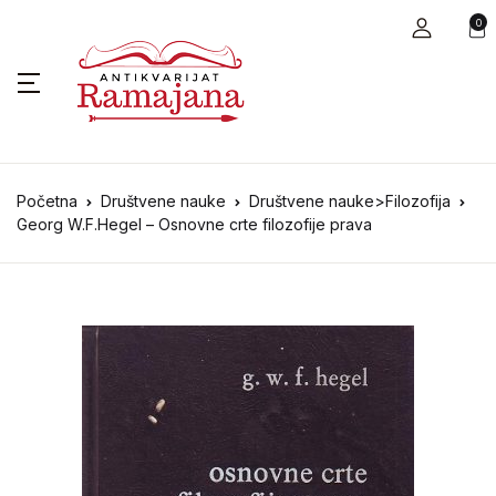
0
Početna
Društvene nauke
Društvene nauke>Filozofija
Georg W.F.Hegel – Osnovne crte filozofije prava