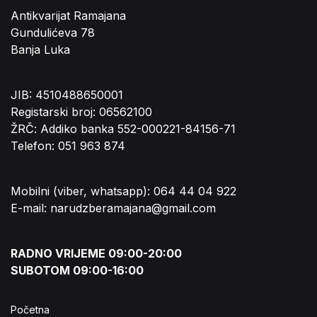
Antikvarijat Ramajana
Gundulićeva 78
Banja Luka
JIB: 4510488650001
Registarski broj: 06562100
ŽRČ: Addiko banka 552-000221-84156-71
Telefon: 051 963 874
Mobilni (viber, whatsapp): 064 44 04 922
E-mail: narudzberamajana@gmail.com
RADNO VRIJEME 09:00-20:00
SUBOTOM 09:00-16:00
Početna