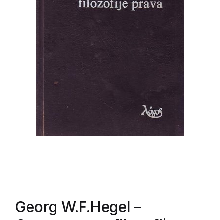
Georg W.F.Hegel
–