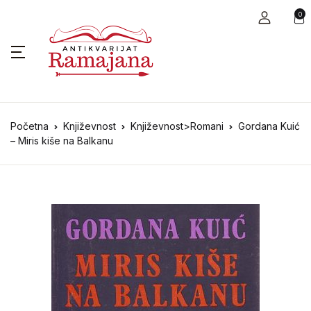
0
Početna
Književnost
Književnost>Romani
Gordana Kuić
– Miris kiše na Balkanu