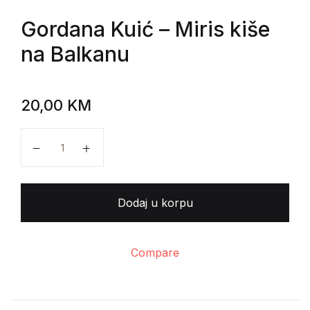
Gordana Kuić
– Miris kiše
na Balkanu
20,00
KM
Gordana Kuić - Miris kiše na Balkanu količina
Dodaj u korpu
Compare