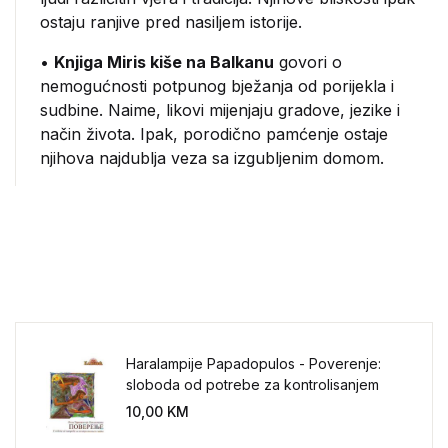
ostaju ranjive pred nasiljem istorije.
•
Knjiga Miris kiše na Balkanu
govori o
nemogućnosti potpunog bježanja od porijekla i
sudbine. Naime, likovi mijenjaju gradove, jezike i
način života. Ipak, porodično pamćenje ostaje
njihova najdublja veza sa izgubljenim domom.
Haralampije Papadopulos - Poverenje:
sloboda od potrebe za kontrolisanjem
sveta
10,00
KM