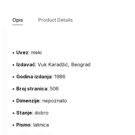
Opis
Product Details
•
Uvez
: meki
•
Izdavač
:
Vuk Karadžić, Beograd
•
Godina izdanja
: 1986
•
Broj stranica
: 506
•
Dimenzije
: nepoznato
•
Stanje
: dobro
•
Pismo
: latinica