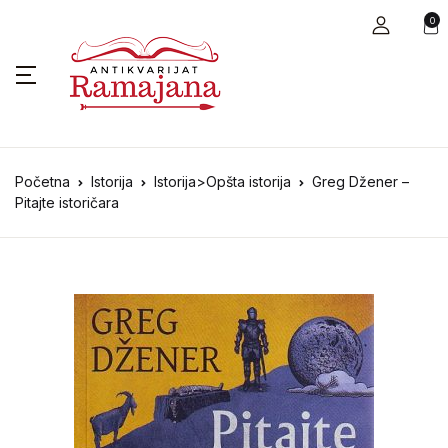
0
Početna
Istorija
Istorija>Opšta istorija
Greg Džener –
Pitajte istoričara