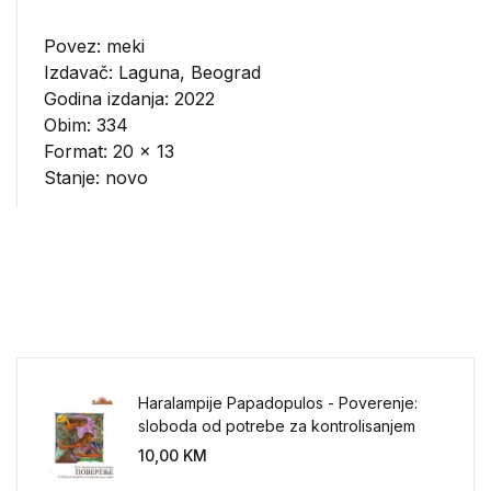
Povez: meki
Izdavač:
Laguna, Beograd
Godina izdanja: 2022
Obim: 334
Format: 20 x 13
Stanje: novo
Haralampije Papadopulos - Poverenje:
sloboda od potrebe za kontrolisanjem
sveta
10,00
KM