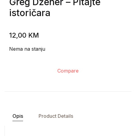
Greg Džener
– Pitajte
istoričara
12,00
KM
Nema na stanju
Compare
Opis
Product Details