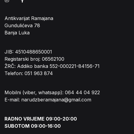
Antikvarijat Ramajana
Gundulićeva 78
Banja Luka
JIB: 4510488650001
Registarski broj: 06562100
ŽRČ: Addiko banka 552-000221-84156-71
Telefon: 051 963 874
Mobilni (viber, whatsapp): 064 44 04 922
E-mail: narudzberamajana@gmail.com
RADNO VRIJEME 09:00-20:00
SUBOTOM 09:00-16:00