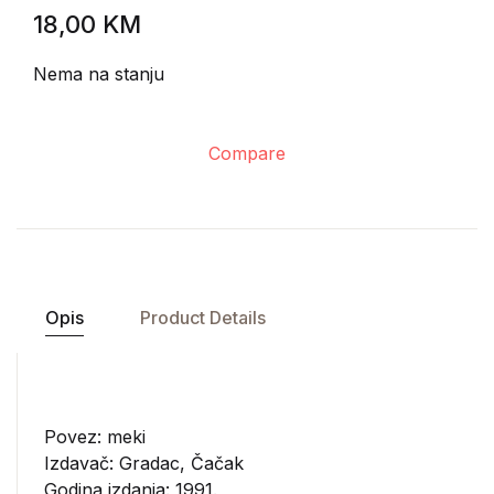
18,00
KM
Nema na stanju
Compare
Opis
Product Details
Povez: meki
Izdavač:
Gradac, Čačak
Godina izdanja: 1991.