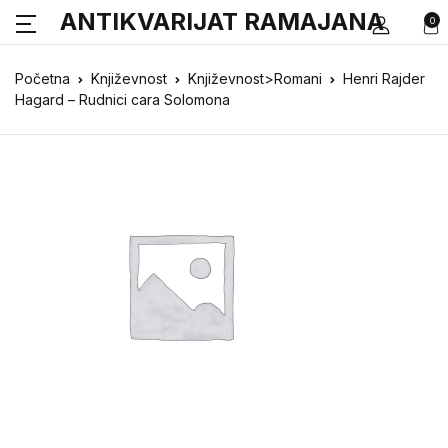
ANTIKVARIJAT RAMAJANA
0
Početna
Književnost
Književnost>Romani
Henri Rajder
Hagard – Rudnici cara Solomona