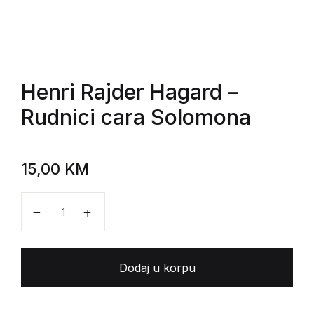
Henri Rajder Hagard
–
Rudnici cara Solomona
15,00
KM
Henri Rajder Hagard - Rudnici cara Solomona količi
Dodaj u korpu