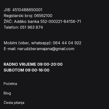
JIB: 4510488650001
Registarski broj: 06562100
ŽRČ: Addiko banka 552-000221-84156-71
Telefon: 051 963 874
Mobilni (viber, whatsapp): 064 44 04 922
E-mail: narudzberamajana@gmail.com
RADNO VRIJEME 09:00-20:00
SUBOTOM 09:00-16:00
Početna
Blog
Česta pitanja