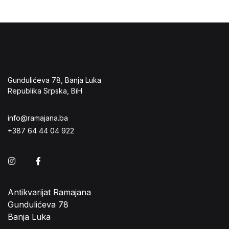
Gundulićeva 78, Banja Luka
Republika Srpska, BiH
info@ramajana.ba
+387 64 44 04 922
Instagram
Facebook
Antikvarijat Ramajana
Gundulićeva 78
Banja Luka