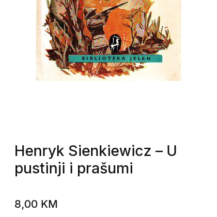
Henryk Sienkiewicz
– U
pustinji i prašumi
8,00
KM