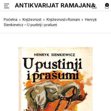
ANTIKVARIJAT RAMAJANA
0
Početna
Književnost
Književnost>Romani
Henryk
Sienkiewicz – U pustinji i prašumi