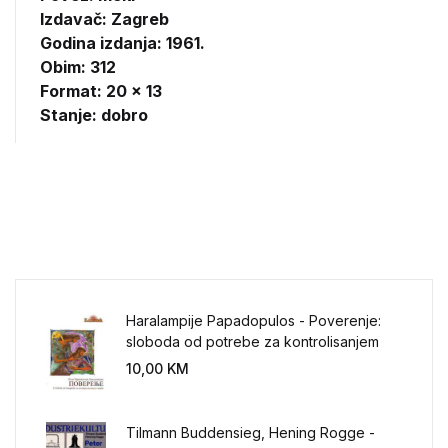
Izdavač:
Zagreb
Godina izdanja: 1961.
Obim: 312
Format: 20 x 13
Stanje: dobro
Haralampije Papadopulos - Poverenje:
sloboda od potrebe za kontrolisanjem
sveta
10,00
KM
Tilmann Buddensieg, Hening Rogge -