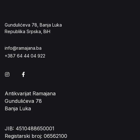
Gundulićeva 78, Banja Luka
Republika Srpska, BiH
info@ramajana.ba
+387 64 44 04 922
Instagram
Facebook
Antikvarijat Ramajana
Gundulićeva 78
Banja Luka
JIB: 4510488650001
Registarski broj: 06562100