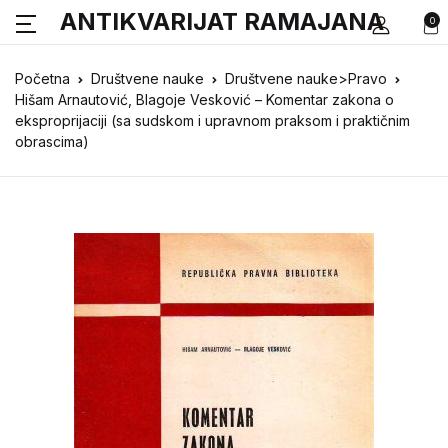
ANTIKVARIJAT RAMAJANA
0
Početna
Društvene nauke
Društvene nauke>Pravo
Hišam Arnautović, Blagoje Vesković – Komentar zakona o
eksproprijaciji (sa sudskom i upravnom praksom i praktičnim
obrascima)