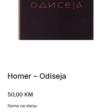
Homer
– Odiseja
50,00
KM
Nema na stanju