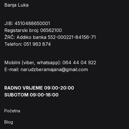
Banja Luka
JIB: 4510488650001
Registarski broj: 06562100
ŽRČ: Addiko banka 552-000221-84156-71
Telefon: 051 963 874
Mobilni (viber, whatsapp): 064 44 04 922
E-mail: narudzberamajana@gmail.com
RADNO VRIJEME 09:00-20:00
SUBOTOM 09:00-16:00
Početna
Blog