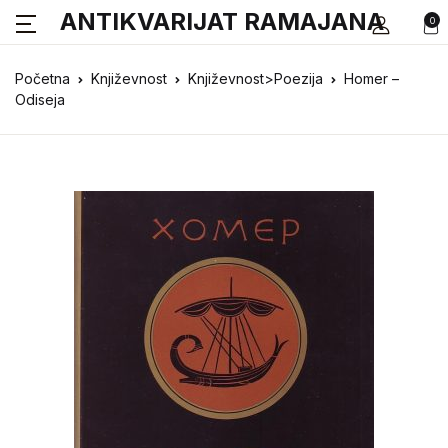
ANTIKVARIJAT RAMAJANA
0
Početna
Književnost
Književnost>Poezija
Homer –
Odiseja