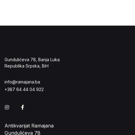
Gundulićeva 78, Banja Luka
Republika Srpska, BiH
info@ramajana.ba
+387 64 44 04 922
Instagram
Facebook
Antikvarijat Ramajana
Gundulićeva 78