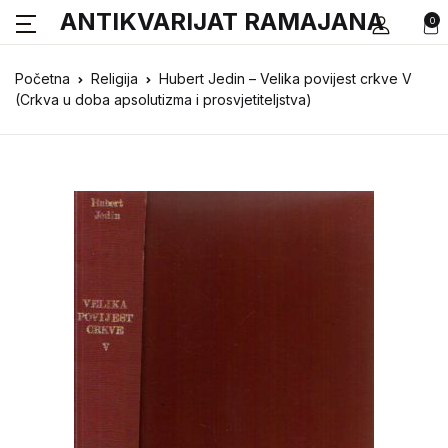
ANTIKVARIJAT RAMAJANA
0
Početna
Religija
Hubert Jedin – Velika povijest crkve V
(Crkva u doba apsolutizma i prosvjetiteljstva)