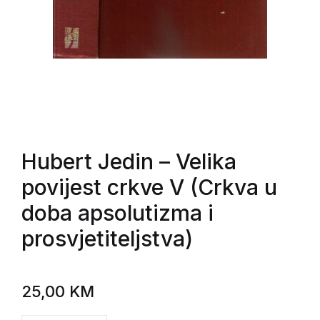
Hubert Jedin
– Velika
povijest crkve V (Crkva u
doba apsolutizma i
prosvjetiteljstva)
25,00
KM