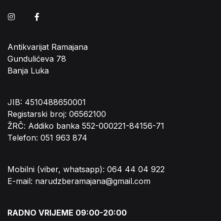
Instagram
Facebook
Antikvarijat Ramajana
Gundulićeva 78
Banja Luka
JIB: 4510488650001
Registarski broj: 06562100
ŽRČ: Addiko banka 552-000221-84156-71
Telefon: 051 963 874
Mobilni (viber, whatsapp): 064 44 04 922
E-mail: narudzberamajana@gmail.com
RADNO VRIJEME 09:00-20:00