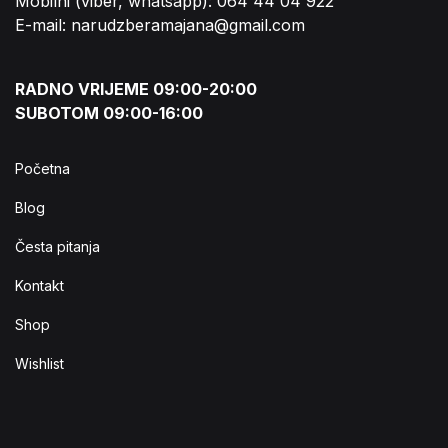
Mobilni (viber, whatsapp): 064 44 04 922
E-mail: narudzberamajana@gmail.com
RADNO VRIJEME 09:00-20:00
SUBOTOM 09:00-16:00
Početna
Blog
Česta pitanja
Kontakt
Shop
Wishlist