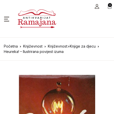
0
Početna
Književnost
Književnost>Knjige za djecu
Heureka! – Ilustrirana povijest izuma