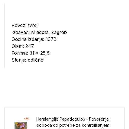
Povez: tvrdi
Izdavač:
Mladost, Zagreb
Godina izdanja: 1978
Obim: 247
Format: 31 x 25,5
Stanje: odlično
Haralampije Papadopulos - Poverenje:
sloboda od potrebe za kontrolisanjem