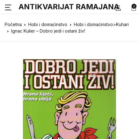
ANTIKVARIJAT RAMAJANA
0
Početna
Hobi i domaćinstvo
Hobi i domaćinstvo>Kuhari
Ignac Kulier – Dobro jedi i ostani živ!