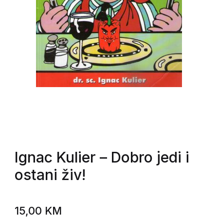
Ignac Kulier
– Dobro jedi i
ostani živ!
15,00
KM