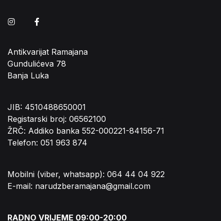
Instagram
Facebook
Antikvarijat Ramajana
Gundulićeva 78
Banja Luka
JIB: 4510488650001
Registarski broj: 06562100
ŽRČ: Addiko banka 552-000221-84156-71
Telefon: 051 963 874
Mobilni (viber, whatsapp): 064 44 04 922
E-mail: narudzberamajana@gmail.com
RADNO VRIJEME 09:00-20:00