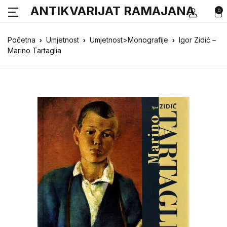
ANTIKVARIJAT RAMAJANA
0
Početna
Umjetnost
Umjetnost>Monografije
Igor Zidić –
Marino Tartaglia