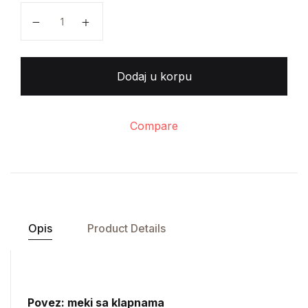
Igor Zidić - Marino Tartaglia količina
Dodaj u korpu
Compare
Opis
Product Details
Povez: meki sa klapnama