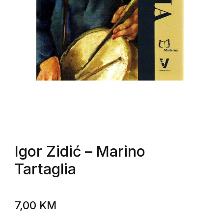
Igor Zidić
– Marino
Tartaglia
7,00
KM