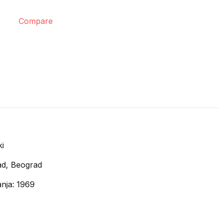
Compare
i
d, Beograd
anja: 1969