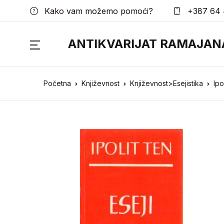
Kako vam možemo pomoći?
+387 64 
ANTIKVARIJAT RAMAJAN
Početna
Književnost
Književnost>Esejistika
Ipo