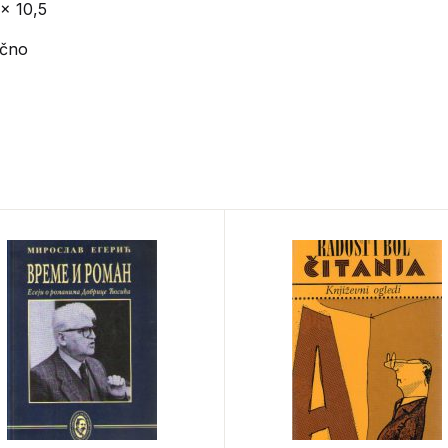
 x 10,5
ično