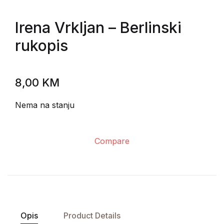
Irena Vrkljan
– Berlinski
rukopis
8,00
KM
Nema na stanju
Compare
Opis
Product Details