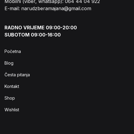
Mobilni (viber, whatsapp): 064 44 04 922
E-mail: narudzberamajana@gmail.com
RADNO VRIJEME 09:00-20:00
SUBOTOM 09:00-16:00
Početna
Blog
Česta pitanja
Kontakt
Shop
Wishlist