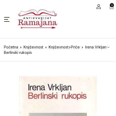
0
Početna
Književnost
Književnost>Priče
Irena Vrkljan –
Berlinski rukopis