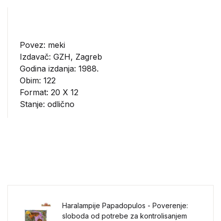
Povez: meki
Izdavač:
GZH, Zagreb
Godina izdanja: 1988.
Obim: 122
Format: 20 X 12
Stanje: odlično
Haralampije Papadopulos - Poverenje:
sloboda od potrebe za kontrolisanjem