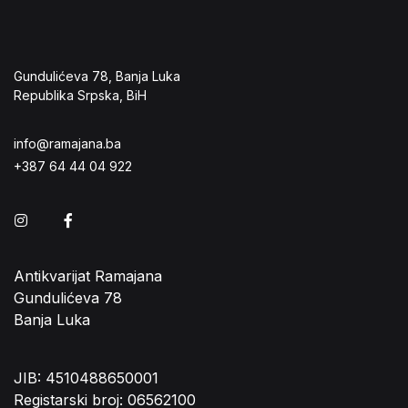
Gundulićeva 78, Banja Luka
Republika Srpska, BiH
info@ramajana.ba
+387 64 44 04 922
Instagram
Facebook
Antikvarijat Ramajana
Gundulićeva 78
Banja Luka
JIB: 4510488650001
Registarski broj: 06562100