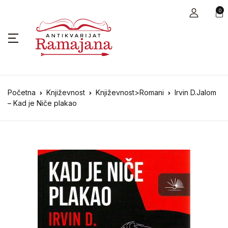
0
Početna
Književnost
Književnost>Romani
Irvin D.Jalom
– Kad je Niče plakao