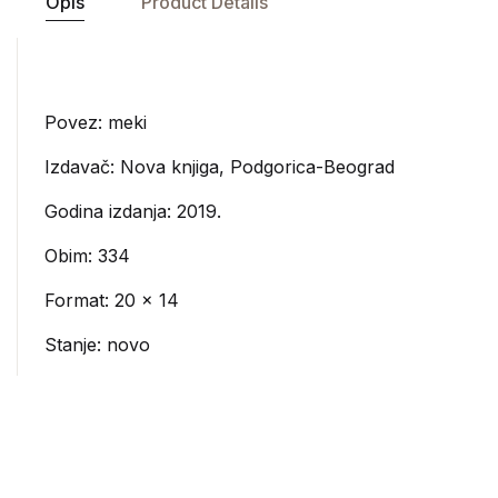
Opis
Product Details
Povez: meki
Izdavač:
Nova knjiga, Podgorica-Beograd
Godina izdanja: 2019.
Obim: 334
Format: 20 x 14
Stanje: novo