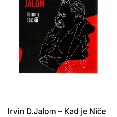
Irvin D.Jalom
– Kad je Niče