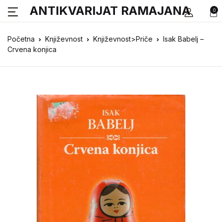
ANTIKVARIJAT RAMAJANA
0
Početna
Književnost
Književnost>Priče
Isak Babelj –
Crvena konjica