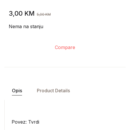
3,00
KM
5,00
KM
Nema na stanju
Compare
Opis
Product Details
Povez: Tvrdi