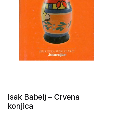
Isak Babelj
– Crvena
konjica