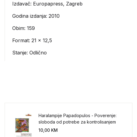
Izdavač:
Europapress, Zagreb
Godina izdanja: 2010
Obim: 159
Format: 21 x 12,5
Stanje: Odlično
Haralampije Papadopulos - Poverenje:
sloboda od potrebe za kontrolisanjem
sveta
10,00
KM