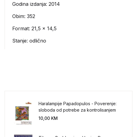
Godina izdanja: 2014
Obim: 352
Format: 21,5 x 14,5
Stanje: odlično
Haralampije Papadopulos - Poverenje:
sloboda od potrebe za kontrolisanjem
sveta
10,00
KM