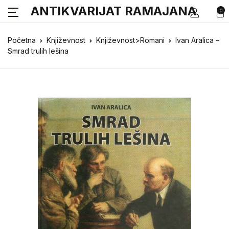
ANTIKVARIJAT RAMAJANA
0
Početna
Književnost
Književnost>Romani
Ivan Aralica –
Smrad trulih lešina