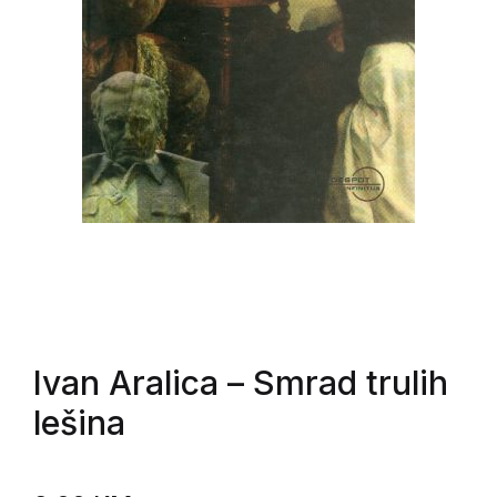
Ivan Aralica
– Smrad trulih
lešina