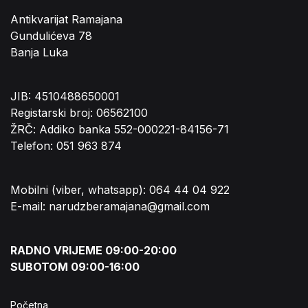
Antikvarijat Ramajana
Gundulićeva 78
Banja Luka
JIB: 4510488650001
Registarski broj: 06562100
ŽRČ: Addiko banka 552-000221-84156-71
Telefon: 051 963 874
Mobilni (viber, whatsapp): 064 44 04 922
E-mail: narudzberamajana@gmail.com
RADNO VRIJEME 09:00-20:00
SUBOTOM 09:00-16:00
Početna