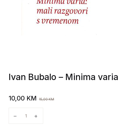
Ivan Bubalo
– Minima varia
10,00
KM
15,00
KM
Ivan Bubalo - Minima varia količina