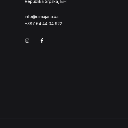
Republika Srpska, BiH
info@ramajana.ba
+387 64 44 04 922
Instagram
Facebook