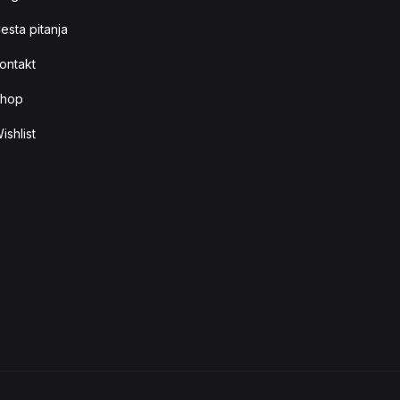
esta pitanja
ontakt
hop
ishlist