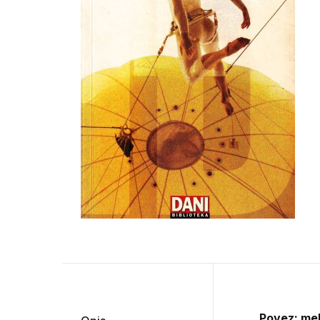
Povez: me