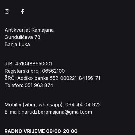
Instagram
Facebook
Antikvarijat Ramajana
Gundulićeva 78
Banja Luka
JIB: 4510488650001
Registarski broj: 06562100
ŽRČ: Addiko banka 552-000221-84156-71
Telefon: 051 963 874
Mobilni (viber, whatsapp): 064 44 04 922
E-mail: narudzberamajana@gmail.com
RADNO VRIJEME 09:00-20:00