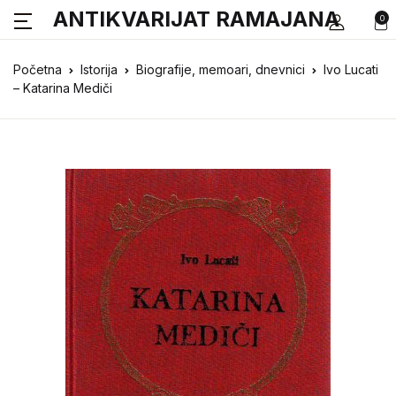
ANTIKVARIJAT RAMAJANA
0
Početna
Istorija
Biografije, memoari, dnevnici
Ivo Lucati
– Katarina Mediči