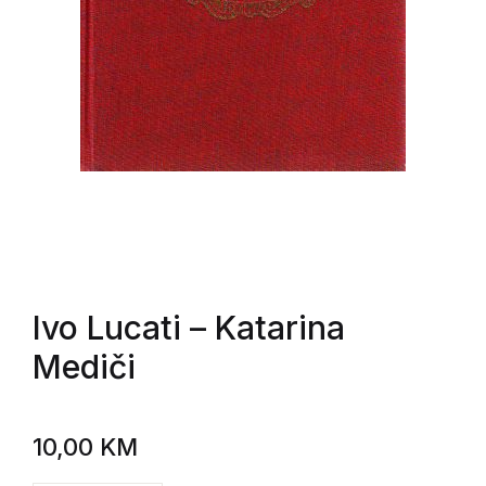
Ivo Lucati
– Katarina
Mediči
10,00
KM