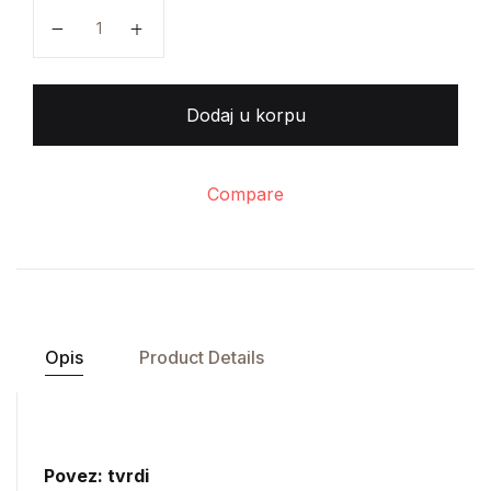
Ivo Lucati - Katarina Mediči količina
Dodaj u korpu
Compare
Opis
Product Details
Povez: tvrdi