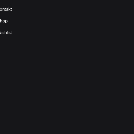
ontakt
hop
ishlist