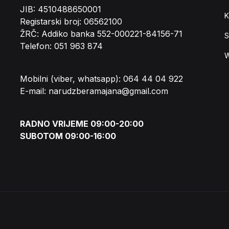
JIB: 4510488650001
K
Registarski broj: 06562100
ŽRČ: Addiko banka 552-000221-84156-71
S
Telefon: 051 963 874
W
Mobilni (viber, whatsapp): 064 44 04 922
E-mail: narudzberamajana@gmail.com
RADNO VRIJEME 09:00-20:00
SUBOTOM 09:00-16:00