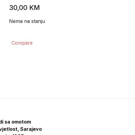
30,00
KM
Nema na stanju
Compare
rdi sa omotom
vjetlost, Sarajevo