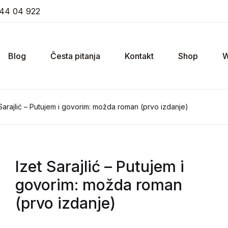
44 04 922
Blog
Česta pitanja
Kontakt
Shop
W
 Sarajlić – Putujem i govorim: možda roman (prvo izdanje)
Izet Sarajlić
– Putujem i
govorim: možda roman
(prvo izdanje)