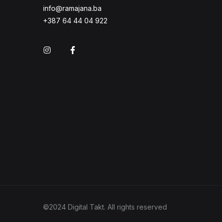
info@ramajana.ba
+387 64 44 04 922
Instagram
Facebook
©2024 Digital Takt. All rights reserved