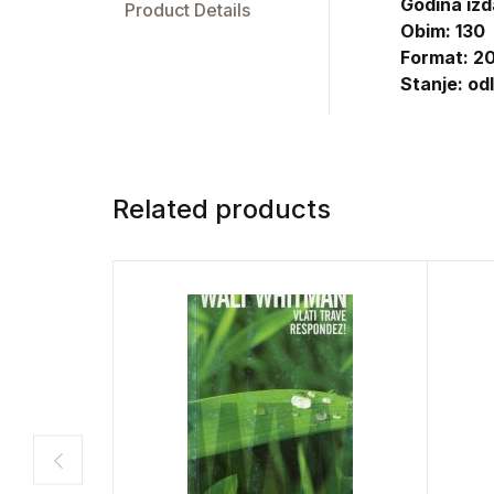
Godina izd
Product Details
Obim: 130
Format: 20
Stanje: od
Related products