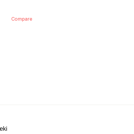
Compare
eki