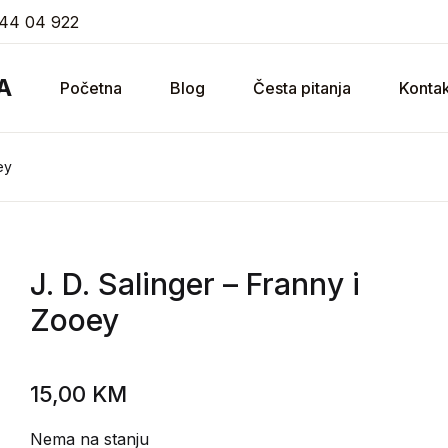
44 04 922
A
Početna
Blog
Česta pitanja
Kontak
ey
J. D. Salinger
– Franny i
Zooey
15,00
KM
Nema na stanju