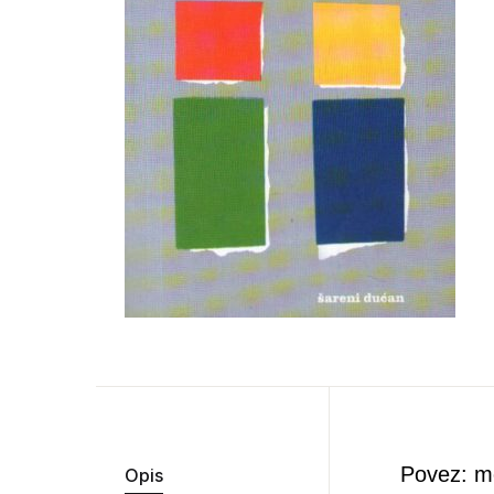
Povez: m
Opis