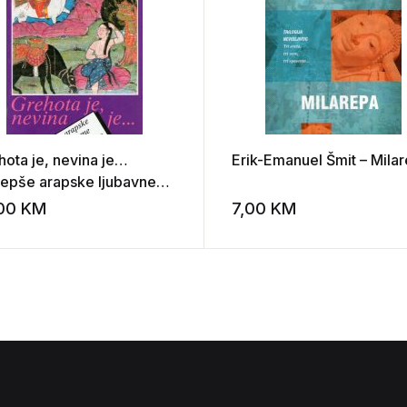
hota je, nevina je…
Erik-Emanuel Šmit – Mila
ljepše arapske ljubavne
sme
,00
KM
7,00
KM
st
Add to wishlist