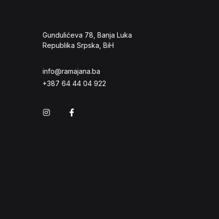
Gundulićeva 78, Banja Luka
Republika Srpska, BiH
info@ramajana.ba
+387 64 44 04 922
Instagram
Facebook