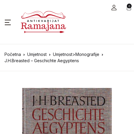
0
Početna
Umjetnost
Umjetnost>Monografije
J.H.Breasted – Geschichte Aegyptens