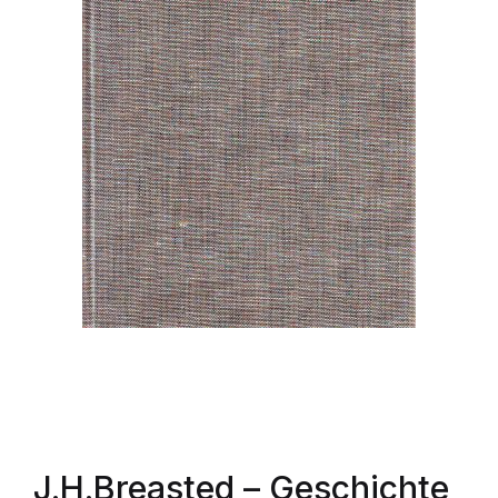
J.H.Breasted
– Geschichte