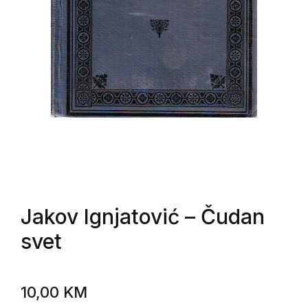
Jakov Ignjatović
– Čudan
svet
10,00
KM