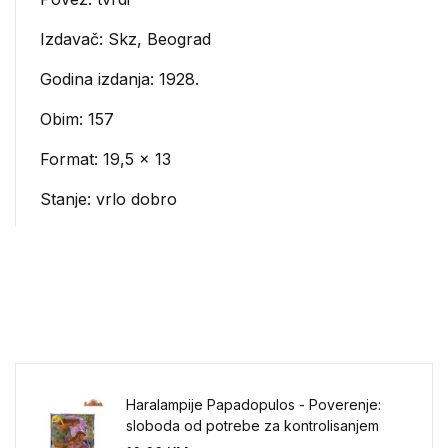
Izdavač:
Skz, Beograd
Godina izdanja: 1928.
Obim: 157
Format: 19,5 x 13
Stanje: vrlo dobro
Haralampije Papadopulos - Poverenje:
sloboda od potrebe za kontrolisanjem
sveta