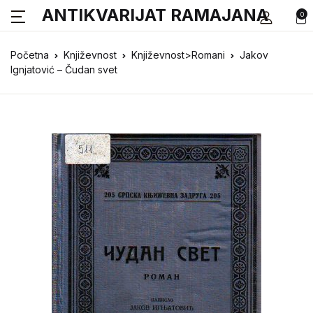
ANTIKVARIJAT RAMAJANA
0
Početna
Književnost
Književnost>Romani
Jakov
Ignjatović – Čudan svet