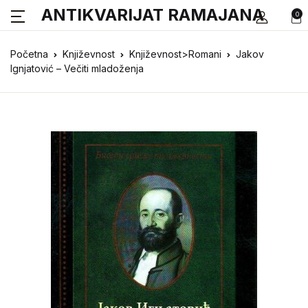
ANTIKVARIJAT RAMAJANA
0
Početna
Književnost
Književnost>Romani
Jakov
Ignjatović – Večiti mladoženja