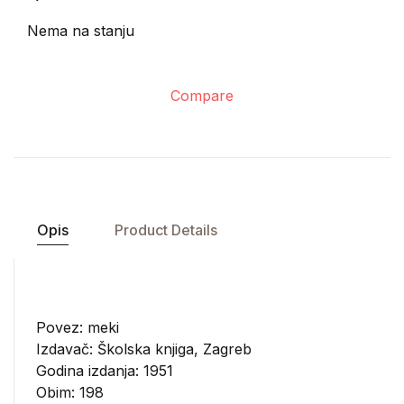
Nema na stanju
Compare
Opis
Product Details
Povez: meki
Izdavač:
Školska knjiga, Zagreb
Godina izdanja: 1951
Obim: 198