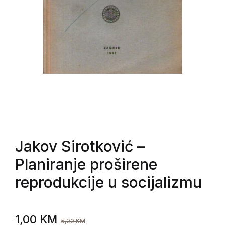
Jakov Sirotković
–
Planiranje proširene
reprodukcije u socijalizmu
1,00
KM
5,00
KM