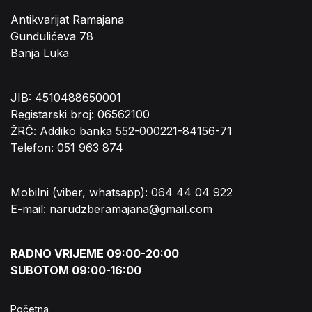
Antikvarijat Ramajana
Gundulićeva 78
Banja Luka
JIB: 4510488650001
Registarski broj: 06562100
ŽRČ: Addiko banka 552-000221-84156-71
Telefon: 051 963 874
Mobilni (viber, whatsapp): 064 44 04 922
E-mail: narudzberamajana@gmail.com
RADNO VRIJEME 09:00-20:00
SUBOTOM 09:00-16:00
Početna