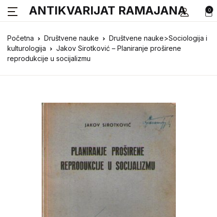
ANTIKVARIJAT RAMAJANA
0
Početna
Društvene nauke
Društvene nauke>Sociologija i
kulturologija
Jakov Sirotković – Planiranje proširene
reprodukcije u socijalizmu