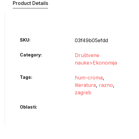
Product Details
SKU:
03f49b05efdd
Category:
Društvene
nauke>Ekonomija
Tags:
hum-croma
,
literatura
,
razno
,
zagreb
Oblasti