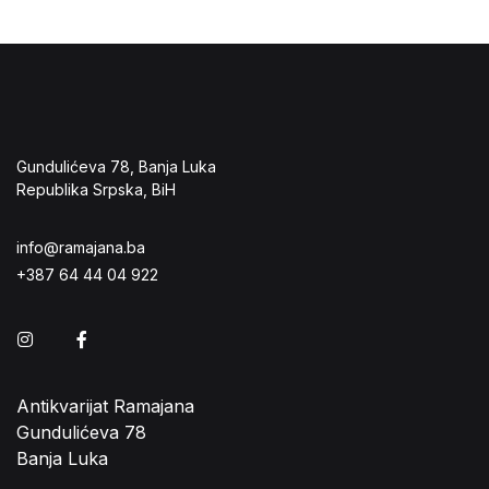
Gundulićeva 78, Banja Luka
Republika Srpska, BiH
info@ramajana.ba
+387 64 44 04 922
Instagram
Facebook
Antikvarijat Ramajana
Gundulićeva 78
Banja Luka