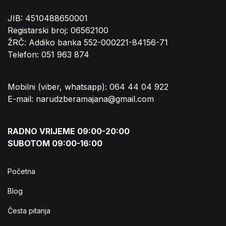
JIB: 4510488650001
Registarski broj: 06562100
ŽRČ: Addiko banka 552-000221-84156-71
Telefon: 051 963 874
Mobilni (viber, whatsapp): 064 44 04 922
E-mail: narudzberamajana@gmail.com
RADNO VRIJEME 09:00-20:00
SUBOTOM 09:00-16:00
Početna
Blog
Česta pitanja